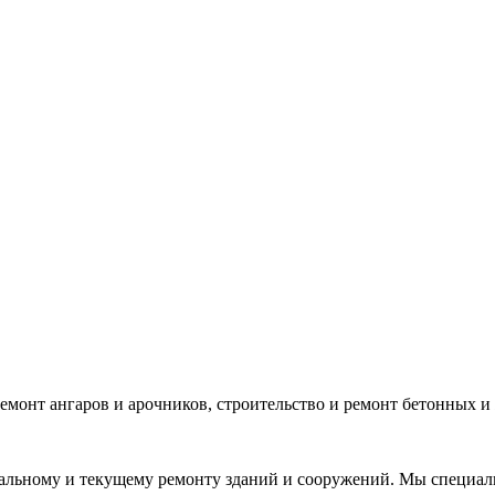
нт зданий и сооружений
емонт ангаров и арочников, строительство и ремонт бетонных и
льному и текущему ремонту зданий и сооружений. Мы специализ