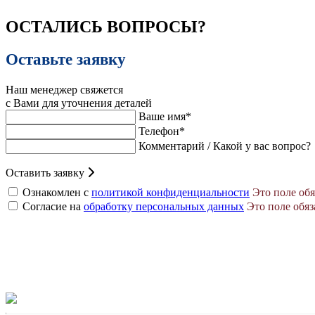
ОСТАЛИСЬ ВОПРОСЫ?
Оставьте заявку
Наш менеджер свяжется
с Вами для уточнения деталей
Ваше имя*
Телефон*
Комментарий / Какой у вас вопрос?
Оставить заявку
Ознакомлен с
политикой конфиденциальности
Это поле обя
Согласие на
обработку персональных данных
Это поле обяз
СВЯЖИТЕСЬ С НАМИ
Ответим на все Ваши вопросы по телефону
+7(3452) 69-88-69
или напишите нам на почту:
Liderenergotrans@mail.ru