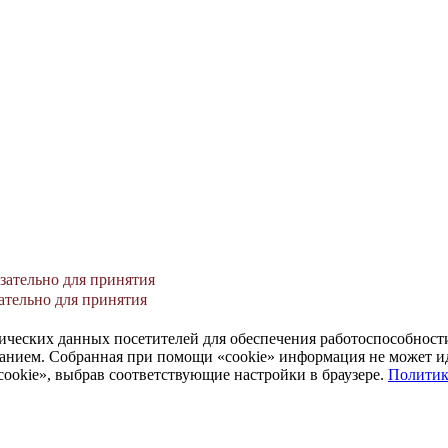
зательно для принятия
ательно для принятия
нических данных посетителей для обеспечения работоспособнос
ованием. Собранная при помощи «cookie» информация не может 
cookie», выбрав соответствующие настройки в браузере.
Политик